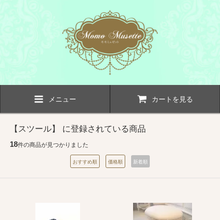
メニュー
カートを見る
【スツール】 に登録されている商品
18
件の商品が見つかりました
おすすめ順
価格順
新着順