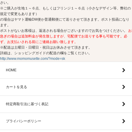
さい。
※ご購入が生地１～６点、もしくはフリンジ１～６点（小さなデザイン等、弊社の
規定で変更もあります）
の場合はヤマト運輸DM便か普通郵便にて送りさせて頂きます。ポスト投函になり
ます。
ポストがないお客様は、返送される場合がございますのでお気をつけください。
お
急ぎの場合は追加料金が発生致しますが、宅配便でお送りする事も可能です。必
ず、お支払いされる前にご連絡お願い致します。
※配送は土曜日・日曜日・祝日はお休みさせて頂きます。
詳細は、ショッピングガイドの配送の欄をご覧ください。
http://www.momomusette.com/?mode=sk
HOME
カートを見る
特定商取引法に基づく表記
プライバシーポリシー