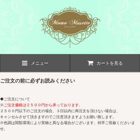
メニュー
カートを見る
ご注文の前に必ずお読みください
◆ご注文について
※
ご注文価格は２５００円から承っております。
２５００円以下のご注文の場合、３日以内に再注文を頂けない場合は、
キャンセルさせて頂きますのでご注意頂きますようお願い致します。
※色調は閲覧環境により実物と異なる場合がございます。何卒ご容赦くださいま
せ。