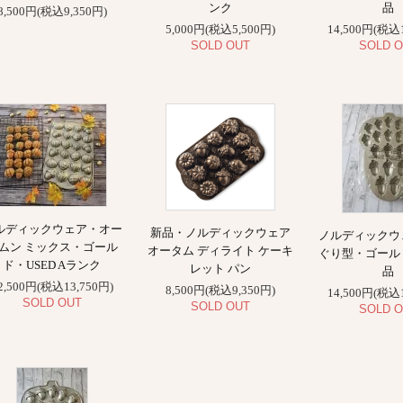
ンク
品
8,500円(税込9,350円)
5,000円(税込5,500円)
14,500円(税込1
SOLD OUT
SOLD O
ルディックウェア・オー
新品・ノルディックウェア
ノルディックウ
ムン ミックス・ゴール
オータム ディライト ケーキ
ぐり型・ゴール
ド・USED Aランク
レット パン
品
2,500円(税込13,750円)
8,500円(税込9,350円)
14,500円(税込1
SOLD OUT
SOLD OUT
SOLD O