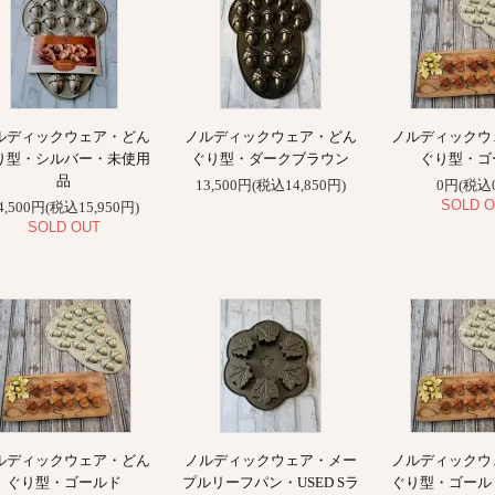
ルディックウェア・どん
ノルディックウェア・どん
ノルディックウ
り型・シルバー・未使用
ぐり型・ダークブラウン
ぐり型・ゴ
品
13,500円(税込14,850円)
0円(税込
SOLD O
4,500円(税込15,950円)
SOLD OUT
ルディックウェア・どん
ノルディックウェア・メー
ノルディックウ
ぐり型・ゴールド
プルリーフパン・USED Sラ
ぐり型・ゴール