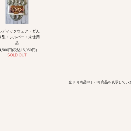
ルディックウェア・どん
り型・シルバー・未使用
品
4,500円(税込15,950円)
SOLD OUT
全 [13] 商品中 [1-13] 商品を表示してい