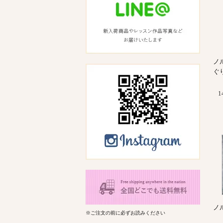
ノ
ぐ
1
ノ
※ご注文の前に必ずお読みください