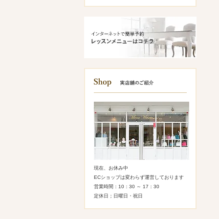
現在、お休み中
ECショップは変わらず運営しております
営業時間：10：30 ～ 17：30
定休日；日曜日・祝日