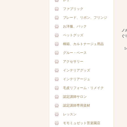
レザー
ファブリック
ブレード、リボン、フリンジ
お洋服、バック
ノ
ペットグッズ
ぐ
桐箱、カルトナージュ用品
1
グルー・ベース
アクセサリー
インテリアグッズ
インテリアージュ
毛皮リフォーム・リメイク
認定講師サロン
認定講師専用資材
レッスン
モモミュゼット苦楽園店