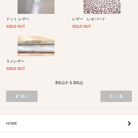
ドット レザー
レザー レオパード
SOLD OUT
SOLD OUT
ラメレザー
SOLD OUT
3
1
3
商品中
-
商品
前へ
次へ
HOME