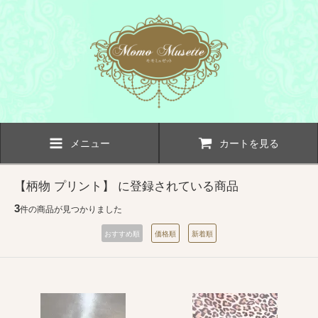
メニュー
カートを見る
【柄物 プリント】 に登録されている商品
3
件の商品が見つかりました
おすすめ順
価格順
新着順