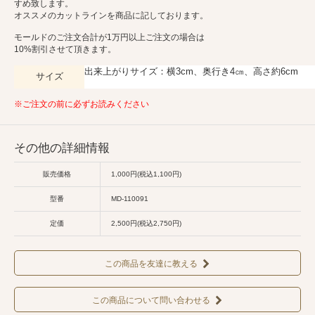
すめ致します。
オススメのカットラインを商品に記しております。
モールドのご注文合計が1万円以上ご注文の場合は
10%割引させて頂きます。
出来上がりサイズ：横3cm、奥行き4㎝、高さ約6cm
サイズ
※ご注文の前に必ずお読みください
その他の詳細情報
販売価格
1,000円(税込1,100円)
型番
MD-110091
定価
2,500円(税込2,750円)
この商品を友達に教える
この商品について問い合わせる