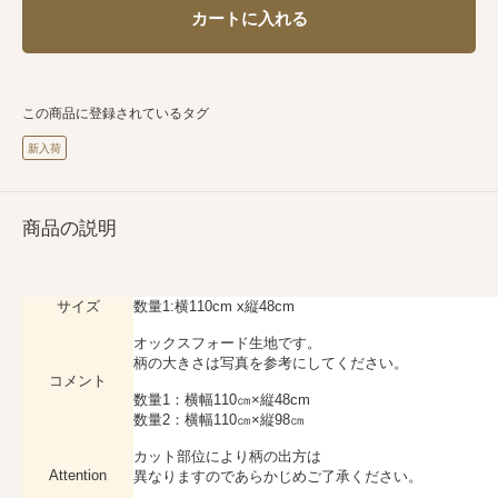
カートに入れる
この商品に登録されているタグ
新入荷
商品の説明
サイズ
数量1:横110cm x縦48cm
オックスフォード生地です。
柄の大きさは写真を参考にしてください。
コメント
数量1：横幅110㎝×縦48cm
数量2：横幅110㎝×縦98㎝
カット部位により柄の出方は
Attention
異なりますのであらかじめご了承ください。