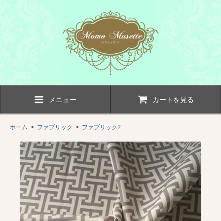
メニュー
カートを見る
ホーム
>
ファブリック
>
ファブリック2