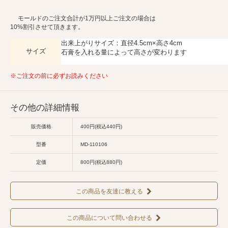
モールドのご注文合計が1万円以上ご注文の場合は
10%割引させて頂きます。
出来上がりサイズ：直径4.5cm×高さ4cm
サイズ
石膏を入れる量によって高さが変わります
※ご注文の前に必ずお読みください
その他の詳細情報
販売価格
400円(税込440円)
型番
MD-110106
定価
800円(税込880円)
この商品を友達に教える
この商品について問い合わせる