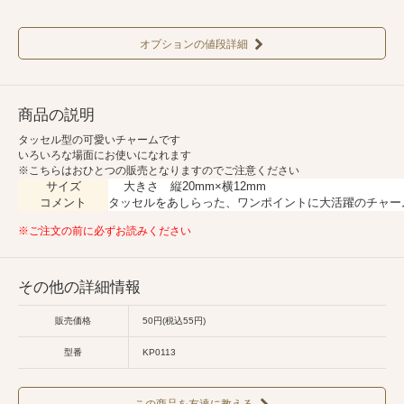
オプションの値段詳細
商品の説明
タッセル型の可愛いチャームです
いろいろな場面にお使いになれます
※こちらはおひとつの販売となりますのでご注意ください
サイズ
大きさ 縦20mm×横12mm
コメント
タッセルをあしらった、ワンポイントに大活躍のチャー
※ご注文の前に必ずお読みください
その他の詳細情報
販売価格
50円(税込55円)
型番
KP0113