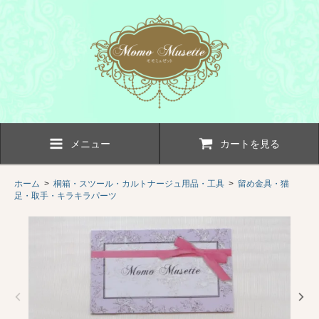
メニュー
カートを見る
ホーム
>
桐箱・スツール・カルトナージュ用品・工具
>
留め金具・猫
足・取手・キラキラパーツ