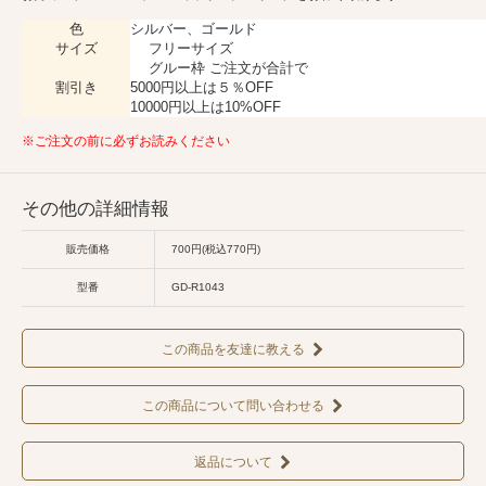
色
シルバー、ゴールド
サイズ
フリーサイズ
グルー枠 ご注文が合計で
割引き
5000円以上は５％OFF
10000円以上は10%OFF
※ご注文の前に必ずお読みください
その他の詳細情報
販売価格
700円(税込770円)
型番
GD-R1043
この商品を友達に教える
この商品について問い合わせる
返品について