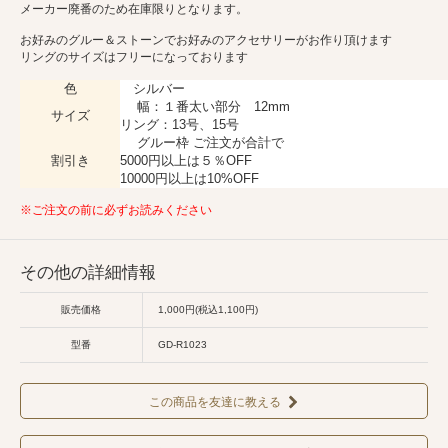
メーカー廃番のため在庫限りとなります。
お好みのグルー＆ストーンでお好みのアクセサリーがお作り頂けます
リングのサイズはフリーになっております
色
シルバー
幅：１番太い部分 12mm
サイズ
リング：13号、15号
グルー枠 ご注文が合計で
割引き
5000円以上は５％OFF
10000円以上は10%OFF
※ご注文の前に必ずお読みください
その他の詳細情報
販売価格
1,000円(税込1,100円)
型番
GD-R1023
この商品を友達に教える