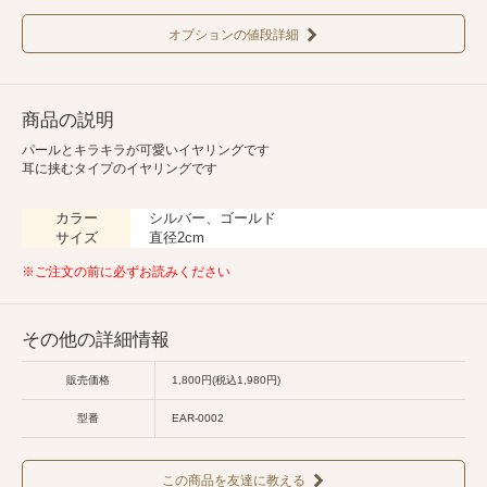
オプションの値段詳細
商品の説明
パールとキラキラが可愛いイヤリングです
耳に挟むタイプのイヤリングです
カラー
シルバー、ゴールド
サイズ
直径2cm
※ご注文の前に必ずお読みください
その他の詳細情報
販売価格
1,800円(税込1,980円)
型番
EAR-0002
この商品を友達に教える