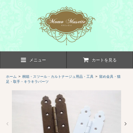
メニュー
カートを見る
ホーム
>
桐箱・スツール・カルトナージュ用品・工具
>
留め金具・猫
足・取手・キラキラパーツ