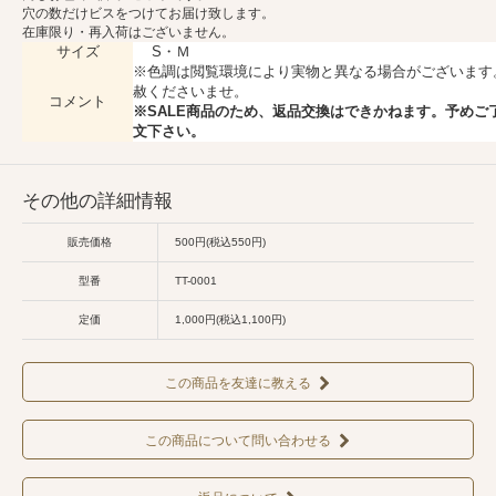
穴の数だけビスをつけてお届け致します。
在庫限り・再入荷はございません。
サイズ
S・Ｍ
※色調は閲覧環境により実物と異なる場合がございます
赦くださいませ。
コメント
※SALE商品のため、返品交換はできかねます。予めご
文下さい。
その他の詳細情報
販売価格
500円(税込550円)
型番
TT-0001
定価
1,000円(税込1,100円)
この商品を友達に教える
この商品について問い合わせる