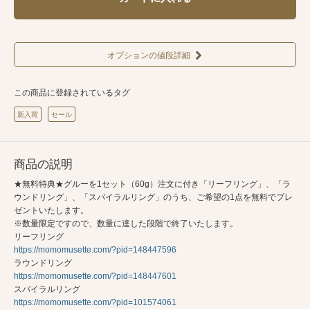
オプションの値段詳細
この商品に登録されているタグ
新入荷
セール
商品の説明
★無料特典★グルーを1セット（60g）注文に付き「リーフリング」、「ラ
ウンドリング」、「スパイラルリング」のうち、ご希望の1点を無料でプレ
ゼントいたします。
※数量限定ですので、数量に達した段階で終了いたします。
リーフリング
https://momomusette.com/?pid=148447596
ラウンドリング
https://momomusette.com/?pid=148447601
スパイラルリング
https://momomusette.com/?pid=101574061