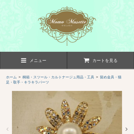
メニュー
カートを見る
ホーム
>
桐箱・スツール・カルトナージュ用品・工具
>
留め金具・猫
足・取手・キラキラパーツ