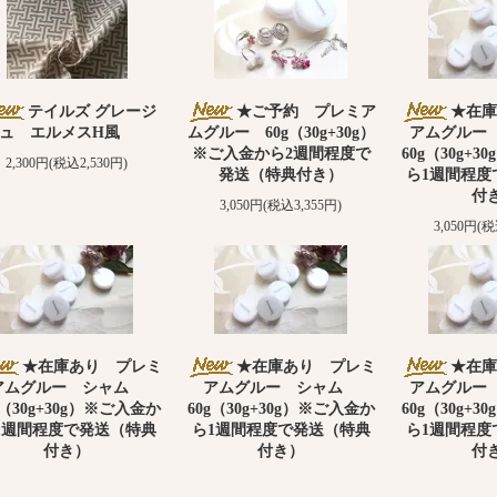
テイルズ グレージ
★ご予約 プレミア
★在庫
ュ エルメスH風
ムグルー 60g（30g+30g）
アムグルー
※ご入金から2週間程度で
60g（30g+
2,300円(税込2,530円)
発送（特典付き）
ら1週間程度
付
3,050円(税込3,355円)
3,050円(税
★在庫あり プレミ
★在庫あり プレミ
★在庫
アムグルー シャム
アムグルー シャム
アムグルー
g（30g+30g）※ご入金か
60g（30g+30g）※ご入金か
60g（30g+
1週間程度で発送（特典
ら1週間程度で発送（特典
ら1週間程度
付き）
付き）
付
3,050円(税込3,355円)
3,050円(税込3,355円)
3,050円(税