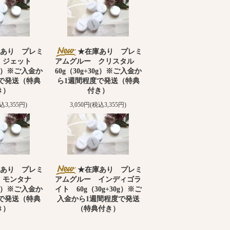
あり プレミ
★在庫あり プレミ
 ジェット
アムグルー クリスタル
30g）※ご入金か
60g（30g+30g）※ご入金か
で発送（特典
ら1週間程度で発送（特典
き）
付き）
込3,355円)
3,050円(税込3,355円)
あり プレミ
★在庫あり プレミ
 モンタナ
アムグルー インディゴラ
30g）※ご入金か
イト 60g（30g+30g）※ご
で発送（特典
入金から1週間程度で発送
き）
（特典付き）
込3,355円)
3,050円(税込3,355円)