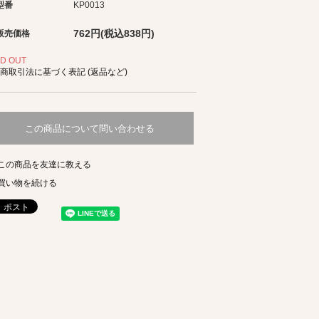
型番
KP0013
762円(税込838円)
販売価格
D OUT
商取引法に基づく表記 (返品など)
この商品について問い合わせる
この商品を友達に教える
買い物を続ける