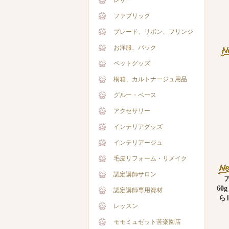
レザー
ファブリック
ブレード、リボン、フリンジ
お洋服、バック
ペットグッズ
桐箱、カルトナージュ用品
グルー・ベース
アクセサリー
インテリアグッズ
インテリアージュ
毛皮リフォーム・リメイク
認定講師サロン
60
認定講師専用資材
ら
レッスン
モモミュゼット苦楽園店