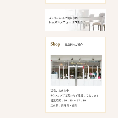
現在、お休み中
ECショップは変わらず運営しております
営業時間：10：30 ～ 17：30
定休日；日曜日・祝日