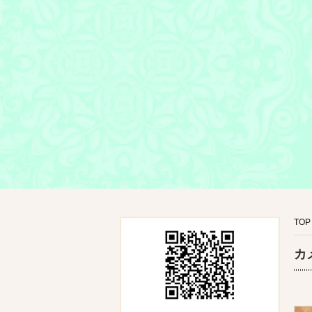
TOP
カ