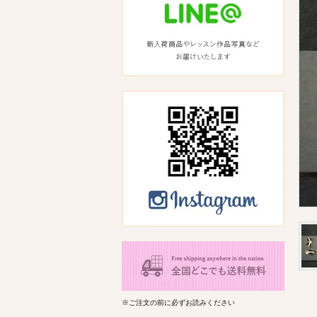
※ご注文の前に必ずお読みください