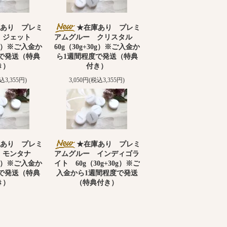
あり プレミ
★在庫あり プレミ
 ジェット
アムグルー クリスタル
30g）※ご入金か
60g（30g+30g）※ご入金か
で発送（特典
ら1週間程度で発送（特典
き）
付き）
込3,355円)
3,050円(税込3,355円)
あり プレミ
★在庫あり プレミ
 モンタナ
アムグルー インディゴラ
30g）※ご入金か
イト 60g（30g+30g）※ご
で発送（特典
入金から1週間程度で発送
き）
（特典付き）
込3,355円)
3,050円(税込3,355円)
SOLD OUT