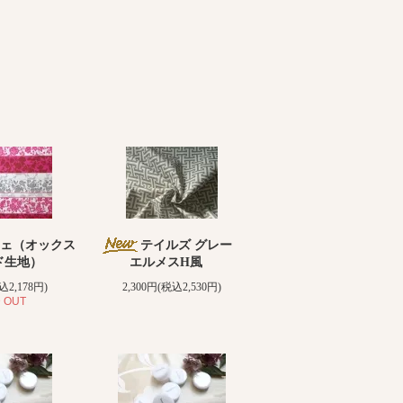
ェ（オックス
テイルズ グレー
ド生地）
エルメスH風
込2,178円)
2,300円(税込2,530円)
 OUT