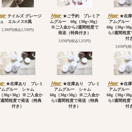
テイルズ グレージ
★ご予約 プレミア
★在庫
ュ エルメスH風
ムグルー 60g（30g+30g）
アムグルー
※ご入金から2週間程度で
60g（30g+
2,300円(税込2,530円)
発送（特典付き）
ら1週間程度
付
3,050円(税込3,355円)
3,050円(税
★在庫あり プレミ
★在庫あり プレミ
★在庫
アムグルー シャム
アムグルー シャム
アムグルー
g（30g+30g）※ご入金か
60g（30g+30g）※ご入金か
60g（30g+
1週間程度で発送（特典
ら1週間程度で発送（特典
ら1週間程度
付き）
付き）
付
3,050円(税込3,355円)
3,050円(税込3,355円)
3,050円(税
SOLD OUT
SOLD OUT