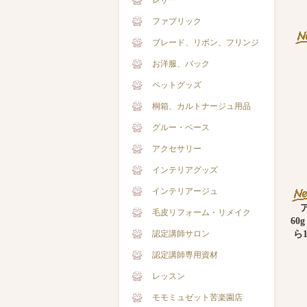
レザー
ファブリック
ブレード、リボン、フリンジ
お洋服、バック
ペットグッズ
桐箱、カルトナージュ用品
グルー・ベース
アクセサリー
インテリアグッズ
インテリアージュ
毛皮リフォーム・リメイク
60
ら
認定講師サロン
認定講師専用資材
レッスン
モモミュゼット苦楽園店