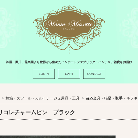
芦屋、夙川、苦楽園より世界から集めたインポートファブリック・インテリア雑貨をお届け
LOGIN
CART
CONTACT
>
桐箱・スツール・カルトナージュ用品・工具
>
留め金具・猫足・取手・キラキ
リコレチャームピン ブラック