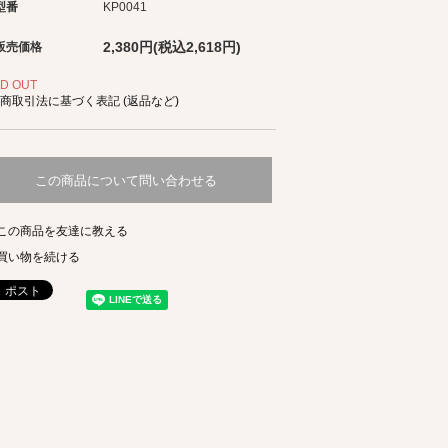
型番
KP0041
2,380円(税込2,618円)
販売価格
D OUT
商取引法に基づく表記 (返品など)
この商品について問い合わせる
この商品を友達に教える
買い物を続ける