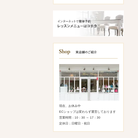
現在、お休み中
ECショップは変わらず運営しております
営業時間：10：30 ～ 17：30
定休日；日曜日・祝日