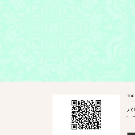
TOP
パ