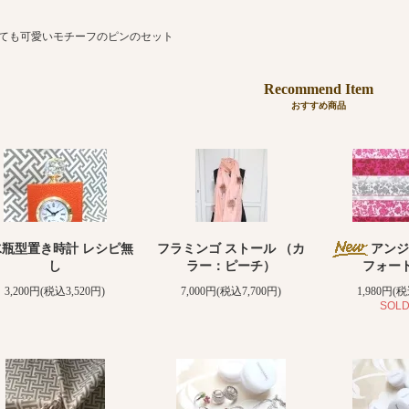
ても可愛いモチーフのピンのセット
Recommend Item
おすすめ商品
水瓶型置き時計 レシピ無
フラミンゴ ストール （カ
アンジ
し
ラー：ピーチ）
フォー
3,200円(税込3,520円)
7,000円(税込7,700円)
1,980円(税
SOLD