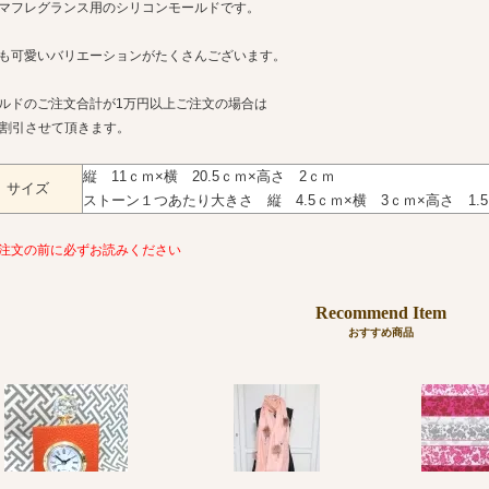
マフレグランス用のシリコンモールドです。
も可愛いバリエーションがたくさんございます。
ルドのご注文合計が1万円以上ご注文の場合は
%割引させて頂きます。
縦 11ｃｍ×横 20.5ｃｍ×高さ 2ｃｍ
サイズ
ストーン１つあたり大きさ 縦 4.5ｃｍ×横 3ｃｍ×高さ 1.
注文の前に必ずお読みください
Recommend Item
おすすめ商品