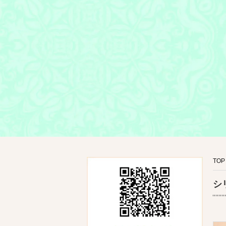
TOP
シ