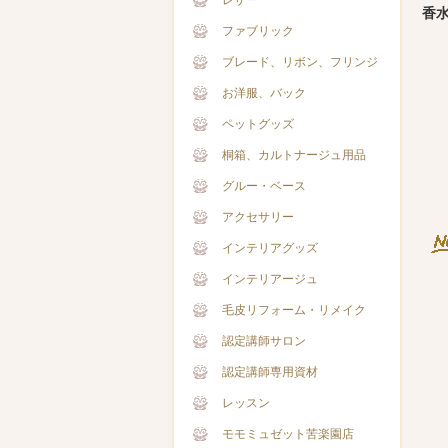
レザー
香
ファブリック
ブレード、リボン、フリンジ
お洋服、バック
ペットグッズ
桐箱、カルトナージュ用品
グルー・ベース
アクセサリー
インテリアグッズ
インテリアージュ
毛皮リフォーム・リメイク
認定講師サロン
認定講師専用資材
レッスン
モモミュゼット苦楽園店