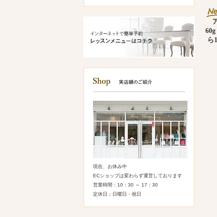
60
ら
現在、お休み中
ECショップは変わらず運営しております
営業時間：10：30 ～ 17：30
定休日；日曜日・祝日