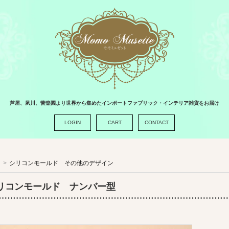
芦屋、夙川、苦楽園より世界から集めたインポートファブリック・インテリア雑貨をお届け
LOGIN
CART
CONTACT
>
シリコンモールド その他のデザイン
リコンモールド ナンバー型