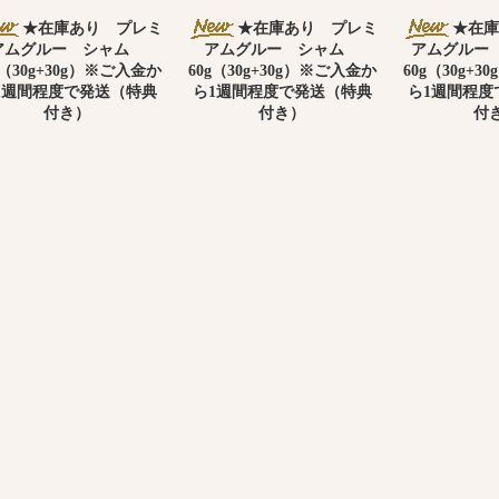
★在庫あり プレミ
★在庫あり プレミ
★在庫
アムグルー シャム
アムグルー シャム
アムグルー
g（30g+30g）※ご入金か
60g（30g+30g）※ご入金か
60g（30g+
1週間程度で発送（特典
ら1週間程度で発送（特典
ら1週間程度
付き）
付き）
付
3,050円(税込3,355円)
3,050円(税込3,355円)
3,050円(税
SOLD OUT
SOLD OUT