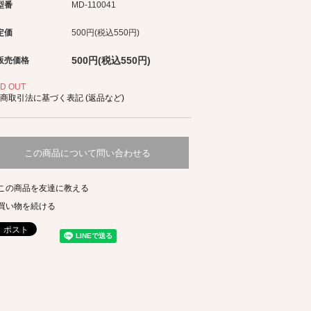
型番
MD-110041
定価
500円(税込550円)
500円(税込550円)
販売価格
D OUT
商取引法に基づく表記 (返品など)
この商品について問い合わせる
この商品を友達に教える
買い物を続ける