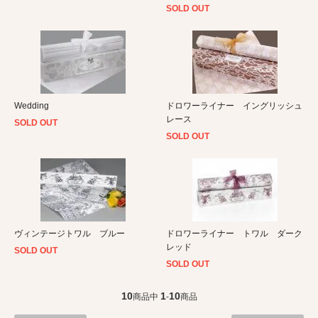
SOLD OUT
Wedding
ドロワーライナー イングリッシュ
レース
SOLD OUT
SOLD OUT
ヴィンテージトワル ブルー
ドロワーライナー トワル ダーク
レッド
SOLD OUT
SOLD OUT
10
1
10
商品中
-
商品