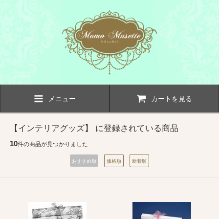
メニュー
カートを見る
【インテリアグッズ】 に登録されている商品
10
件の商品が見つかりました
おすすめ順
価格順
新着順