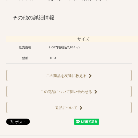
その他の詳細情報
サイズ
販売価格
2,667円(税込2,934円)
型番
DL04
この商品を友達に教える
この商品について問い合わせる
返品について