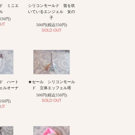
ド ミニエ
シリコンモールド 笛を吹
ル
いているエンジェル 女の
子
550円)
UT
500円(税込550円)
SOLD OUT
ド ハート
★セール シリコンモール
ェルオーナ
ド 立体エッフェル塔
ト
500円(税込550円)
SOLD OUT
550円)
UT