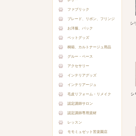
レザー
ファブリック
ブレード、リボン、フリンジ
シ
お洋服、バック
ペットグッズ
桐箱、カルトナージュ用品
グルー・ベース
アクセサリー
インテリアグッズ
インテリアージュ
シ
毛皮リフォーム・リメイク
認定講師サロン
認定講師専用資材
レッスン
モモミュゼット苦楽園店