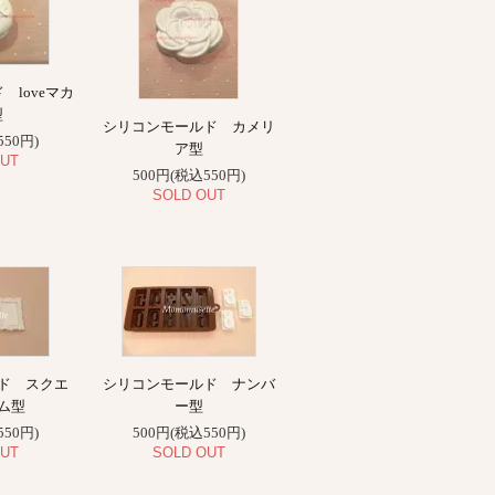
 loveマカ
型
シリコンモールド カメリ
550円)
ア型
UT
500円(税込550円)
SOLD OUT
ド スクエ
シリコンモールド ナンバ
ム型
ー型
550円)
500円(税込550円)
UT
SOLD OUT