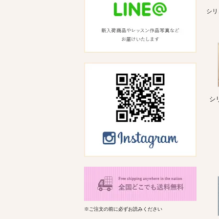
シリ
シ
※ご注文の前に必ずお読みください