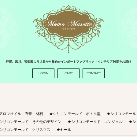
芦屋、夙川、苦楽園より世界から集めたインポートファブリック・インテリア雑貨をお届け
LOGIN
CART
CONTACT
アロマオイル・石膏・材料
★シリコンモールド ボトル型
★シリコンモール
シリコンモールド その他のデザイン
★シリコンモールド エンジェル
★シ
シリコンモールド クリスマス
★セール