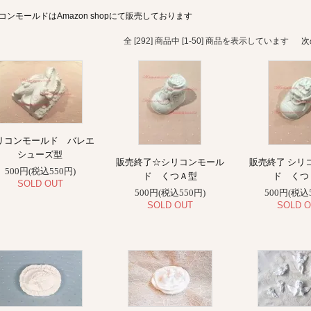
コンモールドはAmazon shopにて販売しております
全 [292] 商品中 [1-50] 商品を表示しています
次
リコンモールド バレエ
シューズ型
販売終了☆シリコンモール
販売終了 シリ
500円(税込550円)
ド くつＡ型
ド くつ
SOLD OUT
500円(税込550円)
500円(税込
SOLD OUT
SOLD O