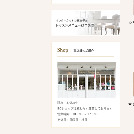
シ
現在、お休み中
★
ECショップは変わらず運営しております
営業時間：10：30 ～ 17：30
定休日；日曜日・祝日