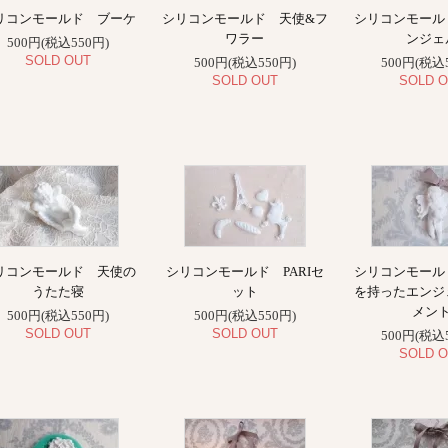
リコンモールド ブーケ
シリコンモールド 天使&フ
シリコンモール
ワラー
ンジェ
500円(税込550円)
SOLD OUT
500円(税込550円)
500円(税込
SOLD OUT
SOLD O
リコンモールド 天使の
シリコンモールド PARIセ
シリコンモール
うたた寝
ット
を持ったエンジ
メン
500円(税込550円)
500円(税込550円)
SOLD OUT
SOLD OUT
500円(税込
SOLD O