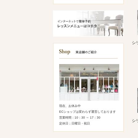
シ
現在、お休み中
ECショップは変わらず運営しております
営業時間：10：30 ～ 17：30
シ
定休日；日曜日・祝日