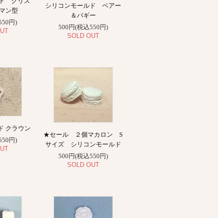
ド クリス
シリコンモールド ベアー
ーマン型
＆バギー
550円)
500円(税込550円)
UT
SOLD OUT
ド クラウン
★セール ２個マカロン S
550円)
サイズ シリコンモールド
UT
500円(税込550円)
SOLD OUT