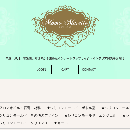
芦屋、夙川、苦楽園より世界から集めたインポートファブリック・インテリア雑貨をお届け
LOGIN
CART
CONTACT
アロマオイル・石膏・材料
★シリコンモールド ボトル型
★シリコンモール
シリコンモールド その他のデザイン
★シリコンモールド エンジェル
★シ
シリコンモールド クリスマス
★セール