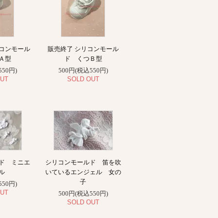
コンモール
販売終了 シリコンモール
Ａ型
ド くつＢ型
550円)
500円(税込550円)
UT
SOLD OUT
ド ミニエ
シリコンモールド 笛を吹
ル
いているエンジェル 女の
子
550円)
UT
500円(税込550円)
SOLD OUT