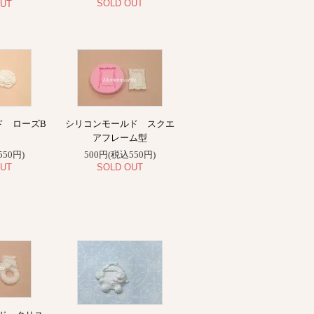
SOLD OUT
UT
ド ローズB
シリコンモールド スクエ
アフレーム型
550円)
500円(税込550円)
UT
SOLD OUT