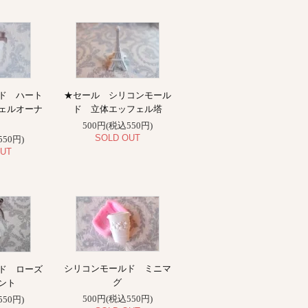
ド ハート
★セール シリコンモール
ェルオーナ
ド 立体エッフェル塔
ト
500円(税込550円)
SOLD OUT
550円)
UT
シリコンモールド ミニマ
ド ローズ
グ
ント
500円(税込550円)
550円)