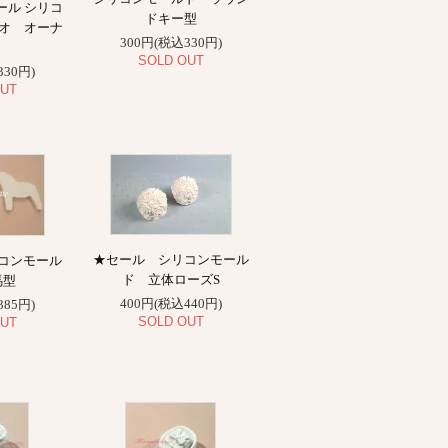
ール シリコ
ドキー型
メオ オーナ
300円(税込330円)
ト
SOLD OUT
330円)
UT
★セール シリコンモール
コンモール
ド 立体ローズS
馬型
400円(税込440円)
385円)
SOLD OUT
UT