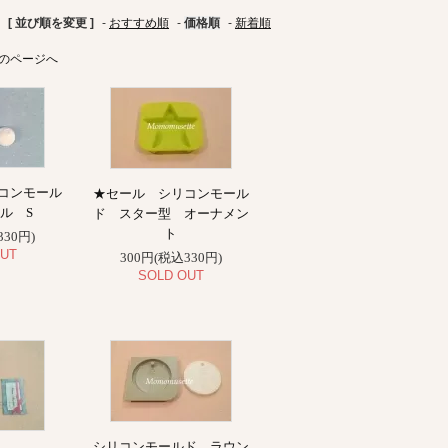
[ 並び順を変更 ]
-
おすすめ順
-
価格順
-
新着順
のページへ
コンモール
★セール シリコンモール
ル S
ド スター型 オーナメン
ト
330円)
UT
300円(税込330円)
SOLD OUT
シリコンモールド ラウン