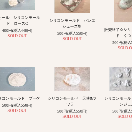
セール シリコンモール
シリコンモールド バレエ
ド ローズC
シューズ型
販売終了☆シリ
400円(税込440円)
500円(税込550円)
ド くつ
SOLD OUT
SOLD OUT
500円(税込
SOLD O
リコンモールド ブーケ
シリコンモールド 天使&フ
シリコンモール
ワラー
ンジェ
500円(税込550円)
SOLD OUT
500円(税込550円)
500円(税込
SOLD OUT
SOLD O