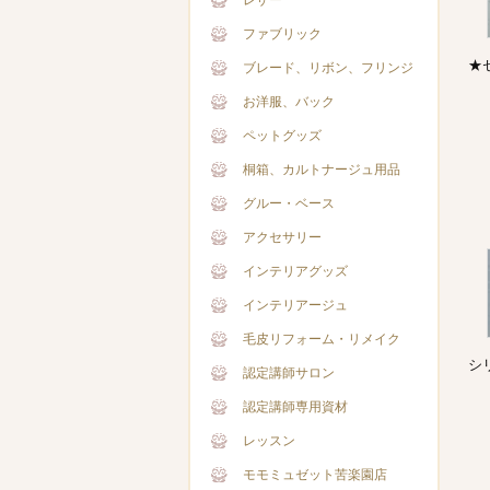
レザー
ファブリック
★
ブレード、リボン、フリンジ
お洋服、バック
ペットグッズ
桐箱、カルトナージュ用品
グルー・ベース
アクセサリー
インテリアグッズ
インテリアージュ
毛皮リフォーム・リメイク
シ
認定講師サロン
認定講師専用資材
レッスン
モモミュゼット苦楽園店