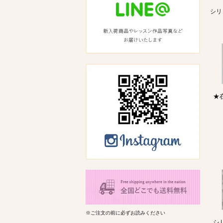
シリ
★
※ご注文の前に必ずお読みください
シ